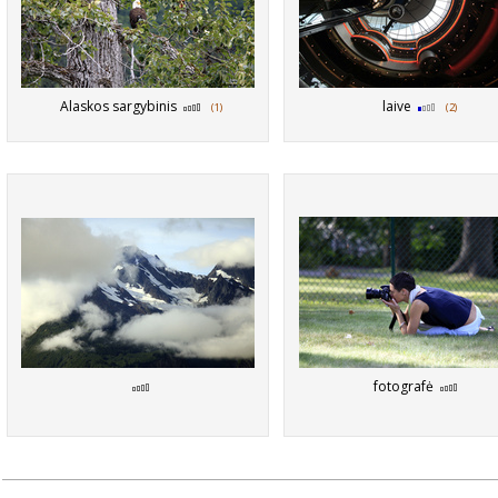
Alaskos sargybinis
laive
(1)
(2)
fotografė