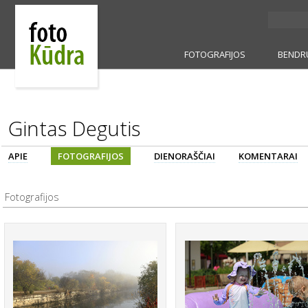
FOTOGRAFIJOS
BENDR
Gintas Degutis
APIE
FOTOGRAFIJOS
DIENORAŠČIAI
KOMENTARAI
Fotografijos