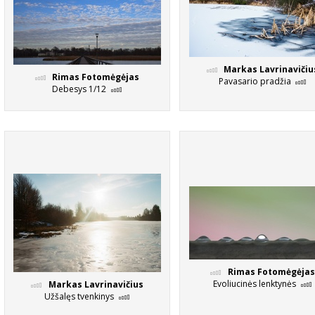
Markas Lavrinavičiu
Rimas Fotomėgėjas
Pavasario pradžia
Debesys 1/12
Rimas Fotomėgėjas
Evoliucinės lenktynės
Markas Lavrinavičius
Užšalęs tvenkinys