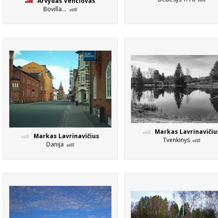
Arvydas Venclovas
Bovilla...
Markas Lavrinavičiu
Markas Lavrinavičius
Tvenkinys
Danija