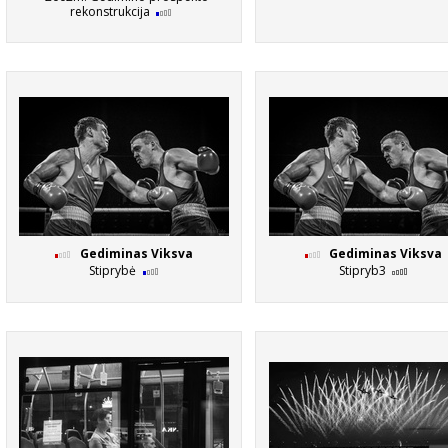
rekonstrukcija
Gediminas Viksva
Gediminas Viksva
Stiprybė
Stipryb3