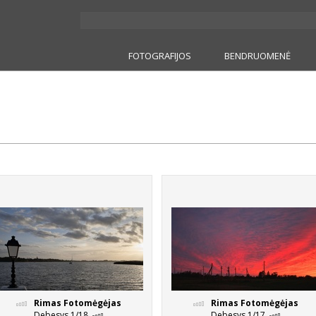
FOTOGRAFIJOS
BENDRUOMENĖ
Rimas Fotomėgėjas
Rimas Fotomėgėjas
Debesys 1/18
Debesys 1/17