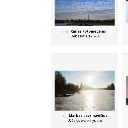
Rimas Fotomėgėjas
Debesys 1/12
Markas Lavrinavičius
Užšalęs tvenkinys