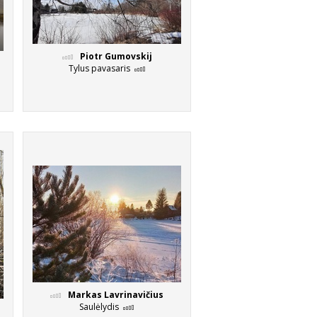
Piotr Gumovskij
Tylus pavasaris
Markas Lavrinavičius
Saulėlydis