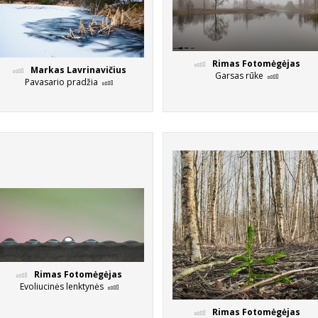
Rimas Fotomėgėjas
Markas Lavrinavičius
Garsas rūke
Pavasario pradžia
Rimas Fotomėgėjas
Evoliucinės lenktynės
Rimas Fotomėgėjas