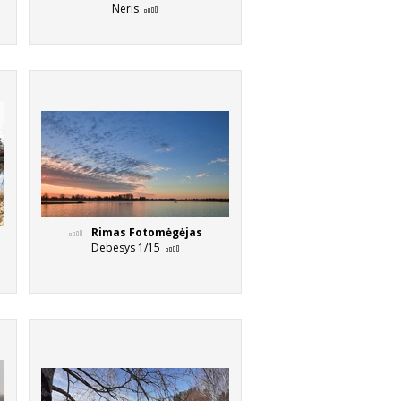
Neris
Rimas Fotomėgėjas
Debesys 1/15