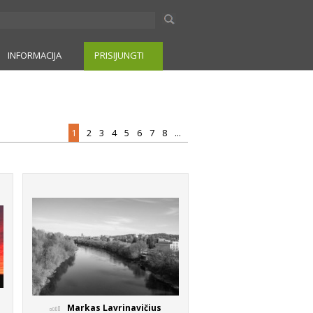
INFORMACIJA
PRISIJUNGTI
1
2
3
4
5
6
7
8
...
Markas Lavrinavičius