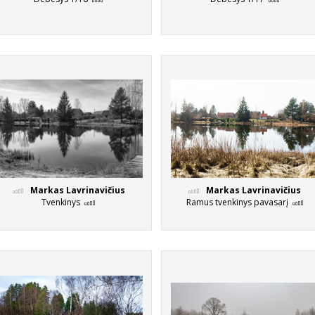
Markas Lavrinavičius
Markas Lavrinavičius
Tvenkinys
Ramus tvenkinys pavasarį