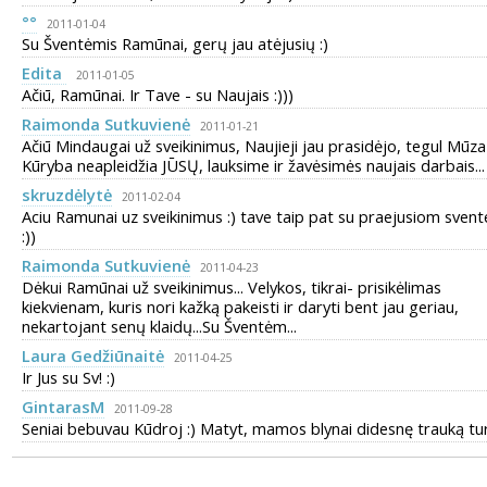
°°
2011-01-04
Su Šventėmis Ramūnai, gerų jau atėjusių :)
Edita
2011-01-05
Ačiū, Ramūnai. Ir Tave - su Naujais :)))
Raimonda Sutkuvienė
2011-01-21
Ačiū Mindaugai už sveikinimus, Naujieji jau prasidėjo, tegul Mūza 
Kūryba neapleidžia JŪSŲ, lauksime ir žavėsimės naujais darbais...
skruzdėlytė
2011-02-04
Aciu Ramunai uz sveikinimus :) tave taip pat su praejusiom sven
:))
Raimonda Sutkuvienė
2011-04-23
Dėkui Ramūnai už sveikinimus... Velykos, tikrai- prisikėlimas
kiekvienam, kuris nori kažką pakeisti ir daryti bent jau geriau,
nekartojant senų klaidų...Su Šventėm...
Laura Gedžiūnaitė
2011-04-25
Ir Jus su Sv! :)
GintarasM
2011-09-28
Seniai bebuvau Kūdroj :) Matyt, mamos blynai didesnę trauką turi