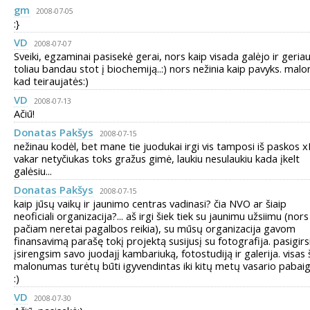
gm
2008-07-05
:}
VD
2008-07-07
Sveiki, egzaminai pasisekė gerai, nors kaip visada galėjo ir geriau.
toliau bandau stot į biochemiją..:) nors nežinia kaip pavyks. malo
kad teiraujatės:)
VD
2008-07-13
Ačiū!
Donatas Pakšys
2008-07-15
nežinau kodėl, bet mane tie juodukai irgi vis tamposi iš paskos 
vakar netyčiukas toks gražus gimė, laukiu nesulaukiu kada įkelt
galėsiu...
Donatas Pakšys
2008-07-15
kaip jūsų vaikų ir jaunimo centras vadinasi? čia NVO ar šiaip
neoficiali organizacija?... aš irgi šiek tiek su jaunimu užsiimu (nors 
pačiam neretai pagalbos reikia), su mūsų organizacija gavom
finansavimą parašę tokį projektą susijusį su fotografija. pasigirs
įsirengsim savo juodajį kambariuką, fotostudiją ir galerija. visas 
malonumas turėtų būti igyvendintas iki kitų metų vasario pabai
:)
VD
2008-07-30