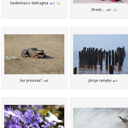
Gediminas ir diafragma
(1)
Brexit....
(2)
kur princesė?
Jūroje ramybė