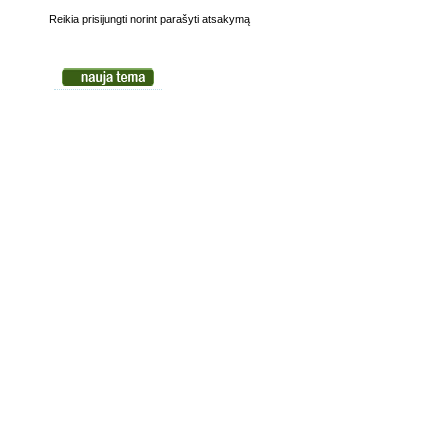
Reikia prisijungti norint parašyti atsakymą